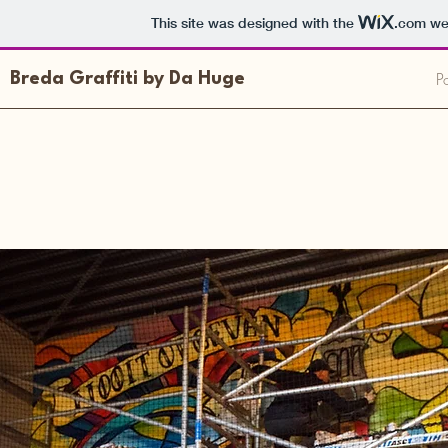
This site was designed with the
.com
web
Po
Breda Graffiti by Da Huge